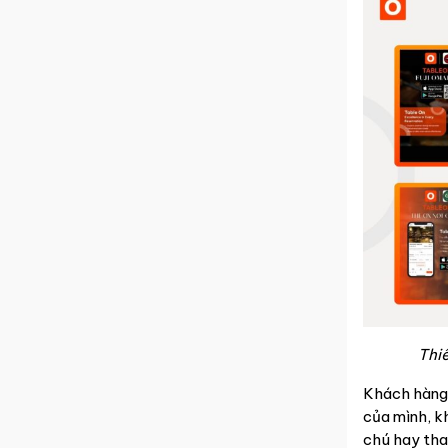
Thi
Khách hàng 
của mình, kh
chú hay thay