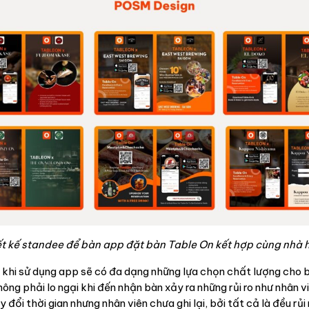
ết kế standee để bàn app đặt bàn Table On kết hợp cùng nhà 
khi sử dụng app sẽ có đa dạng những lựa chọn chất lượng cho b
ông phải lo ngại khi đến nhận bàn xảy ra những rủi ro như nhân v
 đổi thời gian nhưng nhân viên chưa ghi lại, bởi tất cả là đều rủi