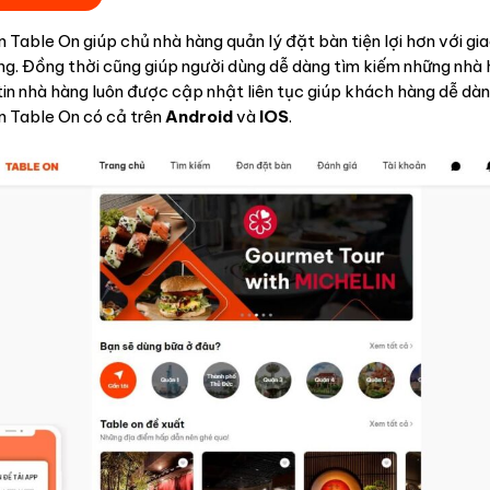
Table On giúp chủ nhà hàng quản lý đặt bàn tiện lợi hơn với gia
ùng. Đồng thời cũng giúp người dùng dễ dàng tìm kiếm những nhà
tin nhà hàng luôn được cập nhật liên tục giúp khách hàng dễ dàn
 Table On có cả trên
Android
và
IOS
.