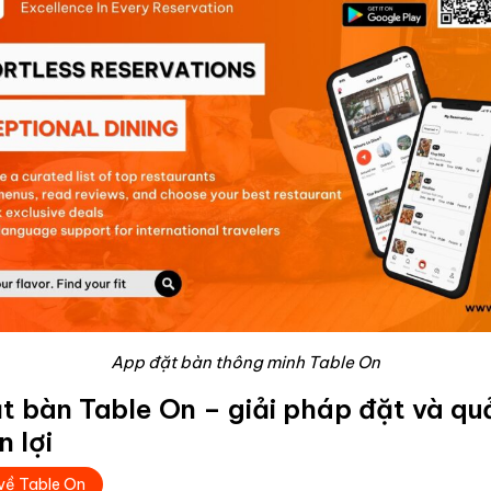
App đặt bàn thông minh Table On
t bàn Table On – giải pháp đặt và quả
n lợi
 về Table On