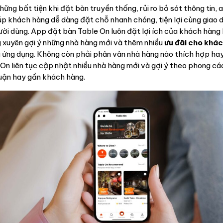
hững bất tiện khi đặt bàn truyền thống, rủi ro bỏ sót thông tin,
úp khách hàng dễ dàng đặt chỗ nhanh chóng, tiện lợi cùng giao d
gười dùng. App đặt bàn Table On luôn đặt lợi ích của khách hàng
 xuyên gợi ý những nhà hàng mới và thêm nhiều
ưu đãi cho khá
 ứng dụng. Không còn phải phân vân nhà hàng nào thích hợp ha
e On liên tục cập nhật nhiều nhà hàng mới và gợi ý theo phong c
 quận hay gần khách hàng.