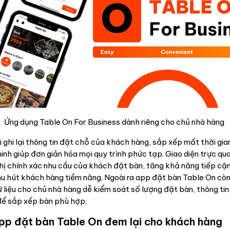
Ứng dụng Table On For Business dành riêng cho chủ nhà hàng
i ghi lại thông tin đặt chỗ của khách hàng, sắp xếp mất thời gia
nh giúp đơn giản hóa mọi quy trình phức tạp. Giao diện trực qua
thị chính xác nhu cầu của khách đặt bàn, tăng khả năng tiếp cậ
hu hút khách hàng tiềm năng. Ngoài ra app đặt bàn Table On cò
ữ liệu cho chủ nhà hàng dễ kiểm soát số lượng đặt bàn, thông tin
để sắp xếp bàn phù hợp.
app đặt bàn Table On đem lại cho khách hàng