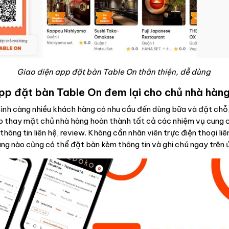
Giao diện app đặt bàn Table On thân thiện, dễ dùng
app đặt bàn Table On đem lại cho chủ nhà hàn
hình càng nhiều khách hàng có nhu cầu đến dùng bữa và đặt ch
p thay mặt chủ nhà hàng hoàn thành tất cả các nhiệm vụ cung 
 thông tin liên hệ, review. Không cần nhân viên trực điện thoại liê
ng nào cũng có thể đặt bàn kèm thông tin và ghi chú ngay trên 