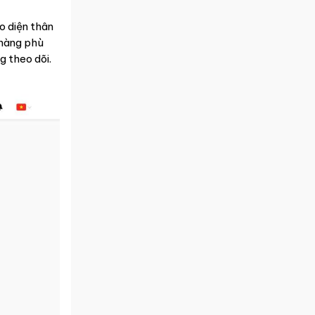
o diện thân
 hàng phù
g theo dõi.