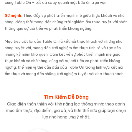
cùng Table On - tất cả xoay quanh một bữa ăn trọn vẹn.
Sứ mệnh:
Thúc đẩy sự phát triển mạnh mẽ giữa thực khách và nhà
hàng, đồng thời mang đến những trải nghiệm ẩm thực tuyệt vời nhất
thông qua sự cải tiến và phát triển không ngừng.
Mục tiêu cốt lõi của Table On là kết nối thực khách với những nhà
hàng tuyệt vời, mang đến trải nghiệm ẩm thực tinh tế và tạo nên
những kỷ niệm khó quên. Cam kết về sự phát triển mạnh mẽ giữa
thực khách và nhà hàng, cùng với sự cải tiến và phát triển không
ngừng, thể hiện vị thế dẫn đầu của Table On trong lĩnh vực kết nối
ẩm thực và mang đến những trải nghiệm tuyệt vời cho thực khách.
Tìm Kiếm Dễ Dàng
Giao diện thân thiện với tính năng lọc thông minh: theo danh
mục ẩm thực, địa điểm, giá cả, và hơn thể nữa giúp bạn chọn
lựa nhà hàng ưng ý nhất.