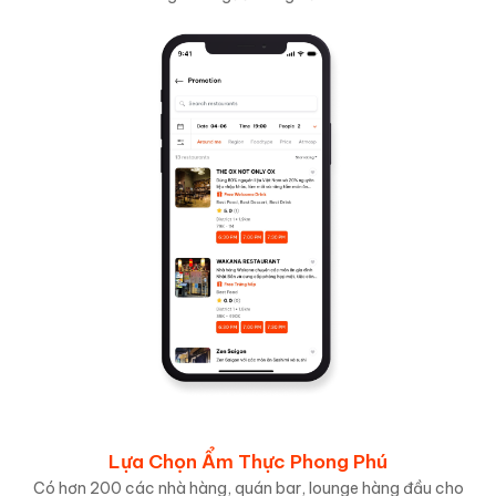
Lựa Chọn Ẩm Thực Phong Phú
Có hơn 200 các nhà hàng, quán bar, lounge hàng đầu cho